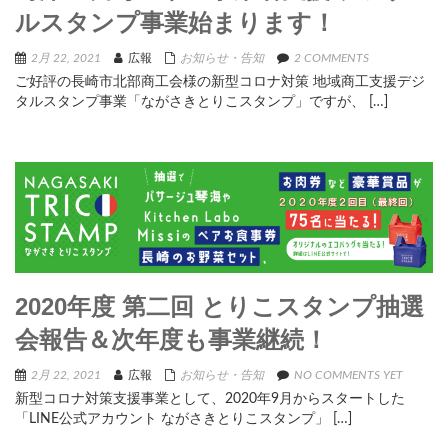
ルスタンプ事業始まります！
2月 22, 2021
広報
お知らせ・告知
2 COMMENTS
ご好評の長崎市北部商工会様の新型コロナ対策 地域商工支援デジ
タルスタンプ事業「ながさきとりこスタンプ」ですが、 […]
2020年度 第二回 とりこスタンプ抽選
会報告＆次年度も事業継続！
2月 22, 2021
広報
お知らせ・告知
NO COMMENTS YET
新型コロナ対策支援事業として、2020年9月からスタートした
「LINE公式アカウント ながさきとりこスタンプ」 […]