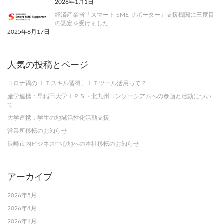
2026年1月1日
経済産業省「スマート SME サポーター」支援機関に三度目
の認定を受けました
2025年6月17日
人気の投稿とページ
コロナ禍の ＩＴスキル習得、ＩＴツール活用って？
産学連携：早稲田大学ＩＰＳ・北九州コンソーシアムへの参画と活動につい
て
大学連携：学生の地域活性化活動支援
営業所移転のお知らせ
長崎市内ビジネス中心地への本社移転のお知らせ
アーカイブ
2026年5月
2026年4月
2026年1月