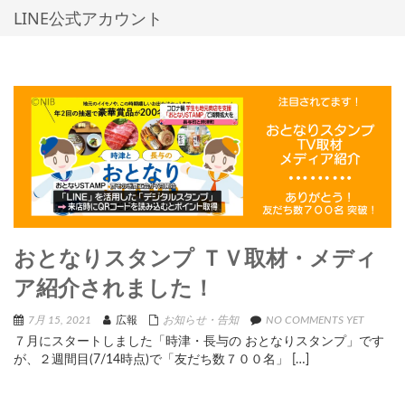
LINE公式アカウント
おとなりスタンプ ＴＶ取材・メディ
ア紹介されました！
7月 15, 2021
広報
お知らせ・告知
NO COMMENTS YET
７月にスタートしました「時津・長与の おとなりスタンプ」です
が、２週間目(7/14時点)で「友だち数７００名」 […]