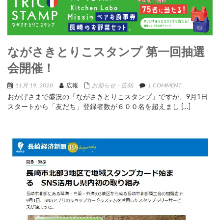
ながさきとりこスタンプ 第一回抽選
会開催！
11月 19, 2020
広報
お知らせ・告知
1 COMMENT
おかげさまで盛況の「ながさきとりこスタンプ」ですが、9月1日
スタートから「友だち」登録者数が６００名を超えまし […]