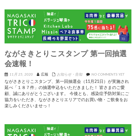
ながさきとりこスタンプ 第一回抽選
会速報！
11月 25, 2020
広報
お知らせ・告知
NO COMMENTS YET
ながさきとりこスタンプ、第一回抽選会（11月21日）が実施され
延べ「１８７件」の抽選申込をいただきました！ 皆さまのご愛
顧、誠にありがとうございます。 今後とも、感染症予防対策にご
協力をいただき、ながさきとりエリアでのお買い物・ご飲食をお
楽しみくださいませっ！