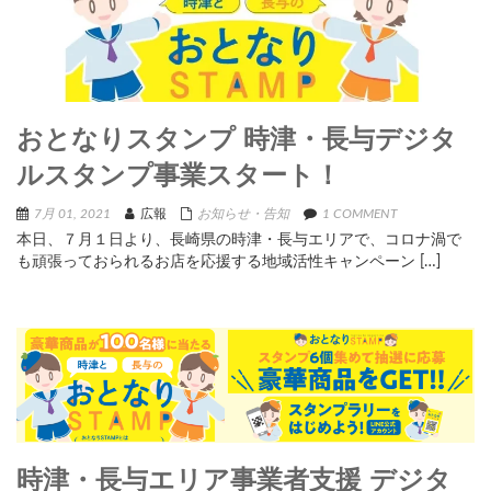
おとなりスタンプ 時津・長与デジタ
ルスタンプ事業スタート！
7月 01, 2021
広報
お知らせ・告知
1 COMMENT
本日、７月１日より、長崎県の時津・長与エリアで、コロナ渦で
も頑張っておられるお店を応援する地域活性キャンペーン […]
時津・長与エリア事業者支援 デジタ