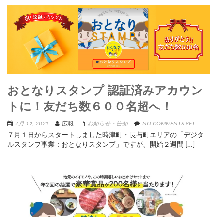
おとなりスタンプ 認証済みアカウン
トに！友だち数６００名超へ！
7月 12, 2021
広報
お知らせ・告知
NO COMMENTS YET
７月１日からスタートしました時津町・長与町エリアの「デジタ
ルスタンプ事業：おとなりスタンプ」ですが、開始２週間 […]