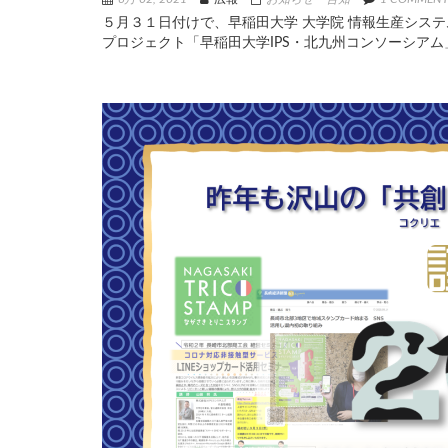
５月３１日付けで、早稲田大学 大学院 情報生産シス
プロジェクト「早稲田大学IPS・北九州コンソーシア