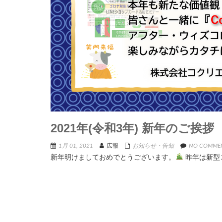
2021年(令和3年) 新年のご挨拶
1月 01, 2021
広報
お知らせ・告知
NO COMMEN
新年明けましておめでとうございます。
昨年は新型