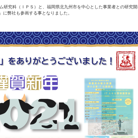
テム研究科（ＩＰＳ）と、福岡県北九州市を中心とした事業者との研究開
ム」に弊社も参画する事となりました。