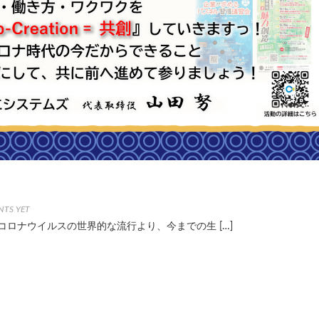
TS YET
コロナウイルスの世界的な流行より、今までの生 […]