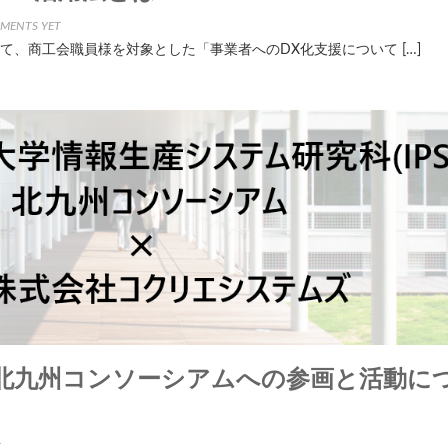
MENTS YET
て、商工会職員様を対象とした「事業者へのDX化支援について […]
北九州コンソーシアムへの参画と活動に
T