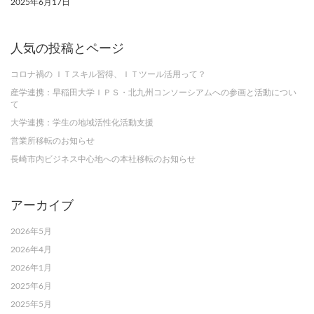
2025年6月17日
人気の投稿とページ
コロナ禍の ＩＴスキル習得、ＩＴツール活用って？
産学連携：早稲田大学ＩＰＳ・北九州コンソーシアムへの参画と活動につい
て
大学連携：学生の地域活性化活動支援
営業所移転のお知らせ
長崎市内ビジネス中心地への本社移転のお知らせ
アーカイブ
2026年5月
2026年4月
2026年1月
2025年6月
2025年5月